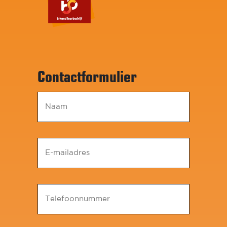
Contactformulier
Naam
*
E-
mailadres
*
Telefoonnummer