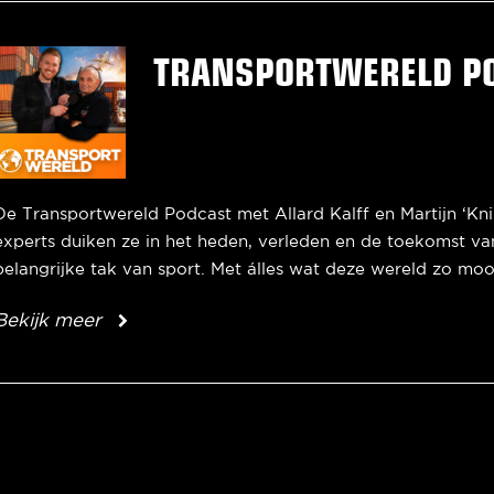
TRANSPORTWERELD P
De Transportwereld Podcast met Allard Kalff en Martijn ‘Kn
experts duiken ze in het heden, verleden en de toekomst va
belangrijke tak van sport. Met álles wat deze wereld zo moo
Bekijk meer