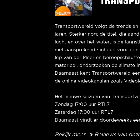
Transportwereld volgt de trends en o
jaren. Sterker nog: de titel, die a
lucht en over het water, is de lang
met aansprekende inhoud voor consum
Iep van der Meer en beroepschauffe
materieel, onderzoeken de slimste i
Daarnaast kent Transportwereld een
de online videokanalen zoals Video
Het nieuwe seizoen van Transportwe
Zondag 17:00 uur RTL7
Zaterdag 17:00 uur RTL7
Daarnaast vindt er doordeweeks een
Bekijk meer
Reviews van onz