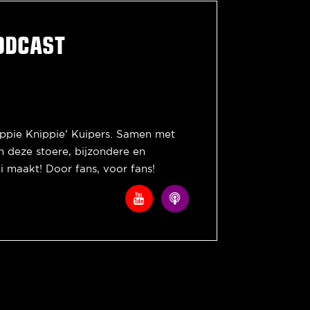
ODCAST
ippie Knippie’ Kuipers. Samen met
n deze stoere, bijzondere en
i maakt! Door fans, voor fans!